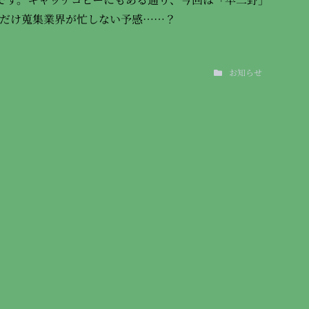
だけ蒐集業界が忙しない予感……？
お知らせ