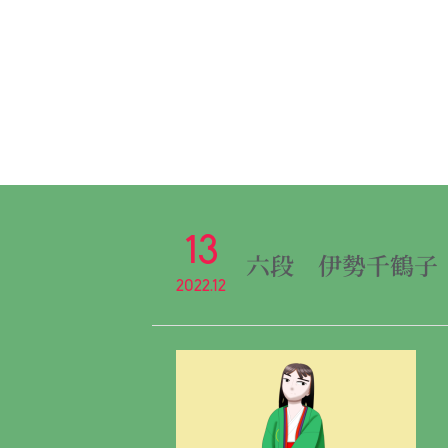
13
六段 伊勢千鶴子
2022.12