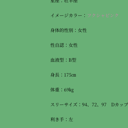
星座：牡羊座
イメージカラー：
フクシャピンク
身体的性別：女性
性自認：女性
血液型：B型
身長：175㎝
体重：69㎏
スリーサイズ：94、72、97 Dカッ
利き手：左