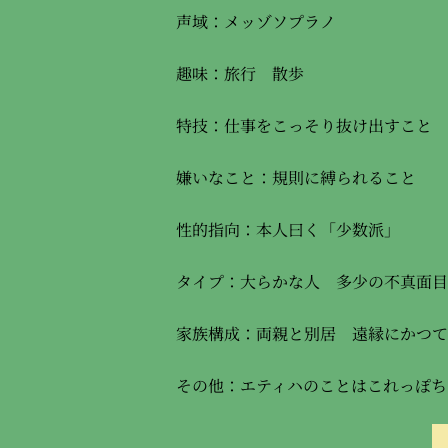
声域：メッゾソプラノ
趣味：旅行 散歩
特技：仕事をこっそり抜け出すこと 
嫌いなこと：規則に縛られること
性的指向：本人曰く「少数派」
タイプ：大らかな人 多少の不真面目
家族構成：両親と別居 遠縁にかつて
その他：エティハのことはこれっぽち