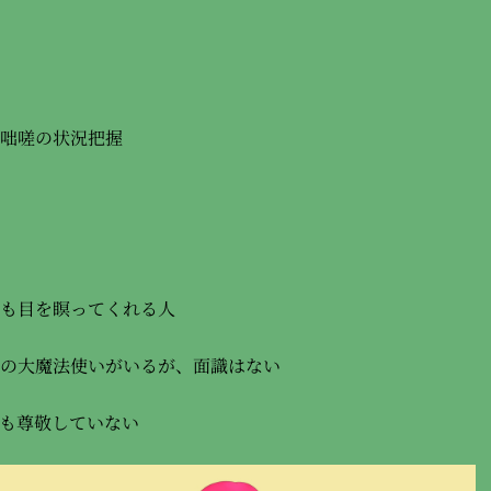
咄嗟の状況把握
も目を瞑ってくれる人
の大魔法使いがいるが、面識はない
も尊敬していない