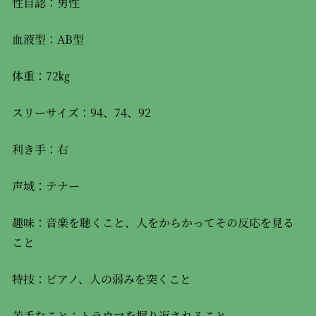
性自認：男性
血液型：AB型
体重：72㎏
スリーサイズ：94、74、92
利き手：右
声域：テナー
趣味：音楽を聴くこと、人をからかってその反応を見る
こと
特技：ピアノ、人の弱みを突くこと
苦手なこと：トラウマを掘り返されること