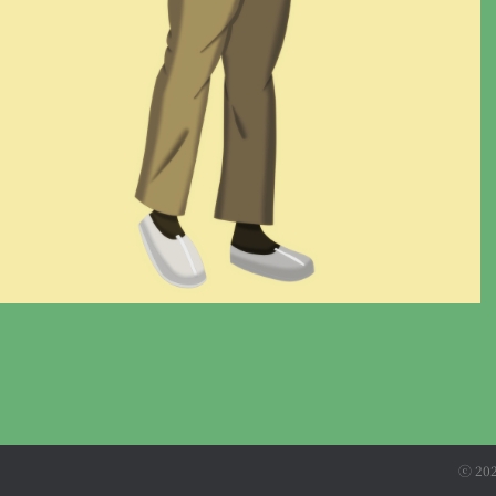
ⓒ 202