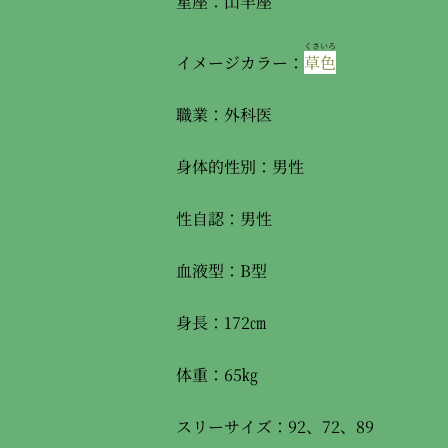
星座：山羊座
くさいろ
イメージカラー：
草色
職業：外科医
身体的性別：男性
性自認：男性
血液型：B型
身長：172㎝
体重：65㎏
スリーサイズ：92、72、89